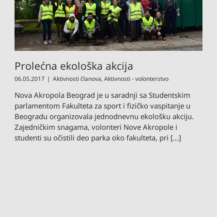
Prolećna ekološka akcija
06.05.2017
|
Aktivnosti članova
,
Aktivnosti - volonterstvo
Nova Akropola Beograd je u saradnji sa Studentskim
parlamentom Fakulteta za sport i fizičko vaspitanje u
Beogradu organizovala jednodnevnu ekološku akciju.
Zajedničkim snagama, volonteri Nove Akropole i
studenti su očistili deo parka oko fakulteta, pri [...]