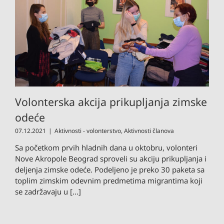
Volonterska akcija prikupljanja zimske
odeće
07.12.2021
|
Aktivnosti - volonterstvo
,
Aktivnosti članova
Sa početkom prvih hladnih dana u oktobru, volonteri
Nove Akropole Beograd sproveli su akciju prikupljanja i
deljenja zimske odeće. Podeljeno je preko 30 paketa sa
toplim zimskim odevnim predmetima migrantima koji
se zadržavaju u [...]