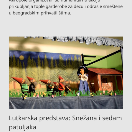
prikupljanja tople garderobe za decu i odrasle smeštene
u beogradskim prihvatilištima.
Lutkarska predstava: Snežana i sedam
patuljaka