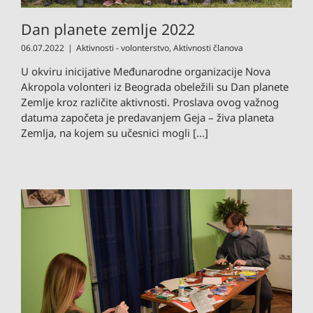
Dan planete zemlje 2022
06.07.2022
|
Aktivnosti - volonterstvo
,
Aktivnosti članova
U okviru inicijative Međunarodne organizacije Nova
Akropola volonteri iz Beograda obeležili su Dan planete
Zemlje kroz različite aktivnosti. Proslava ovog važnog
datuma započeta je predavanjem Geja – živa planeta
Zemlja, na kojem su učesnici mogli [...]