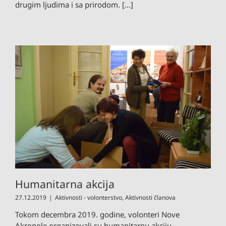
drugim ljudima i sa prirodom. [...]
Humanitarna akcija
27.12.2019
|
Aktivnosti - volonterstvo
,
Aktivnosti članova
Tokom decembra 2019. godine, volonteri Nove
Akropole organizovali su humanitarnu akciju