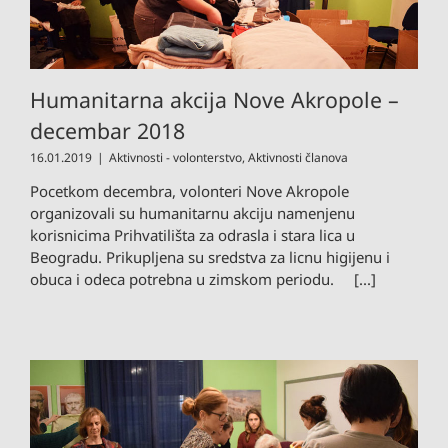
Humanitarna akcija Nove Akropole –
decembar 2018
16.01.2019
|
Aktivnosti - volonterstvo
,
Aktivnosti članova
Pocetkom decembra, volonteri Nove Akropole
organizovali su humanitarnu akciju namenjenu
korisnicima Prihvatilišta za odrasla i stara lica u
Beogradu. Prikupljena su sredstva za licnu higijenu i
obuca i odeca potrebna u zimskom periodu. [...]