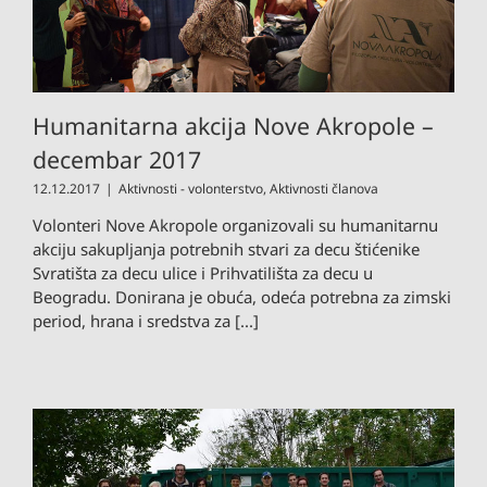
Humanitarna akcija Nove Akropole –
decembar 2017
12.12.2017
|
Aktivnosti - volonterstvo
,
Aktivnosti članova
Volonteri Nove Akropole organizovali su humanitarnu
akciju sakupljanja potrebnih stvari za decu štićenike
Svratišta za decu ulice i Prihvatilišta za decu u
Beogradu. Donirana je obuća, odeća potrebna za zimski
period, hrana i sredstva za [...]