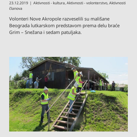
23.12.2019
|
Aktivnosti - kultura
,
Aktivnosti - volonterstvo
,
Aktivnosti
članova
Volonteri Nove Akropole razveselili su mališane
Beograda lutkarskom predstavom prema delu braće
Grim – Snežana i sedam patuljaka.