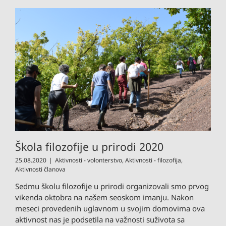
Škola filozofije u prirodi 2020
25.08.2020
|
Aktivnosti - volonterstvo
,
Aktivnosti - filozofija
,
Aktivnosti članova
Sedmu školu filozofije u prirodi organizovali smo prvog
vikenda oktobra na našem seoskom imanju. Nakon
meseci provedenih uglavnom u svojim domovima ova
aktivnost nas je podsetila na važnosti suživota sa