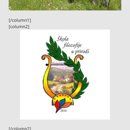
[/column1]
[column2]
[/column2]