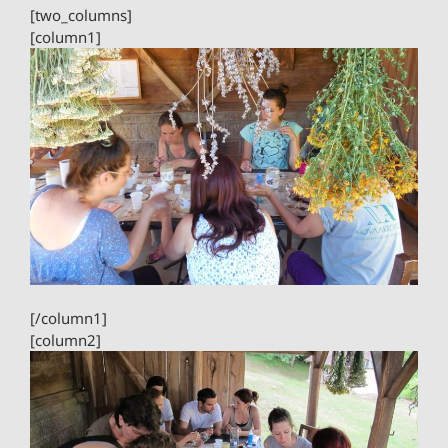
[two_columns]
[column1]
[/column1]
[column2]