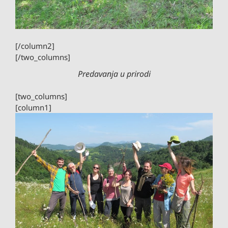
[/column2]
[/two_columns]
Predavanja u prirodi
[two_columns]
[column1]