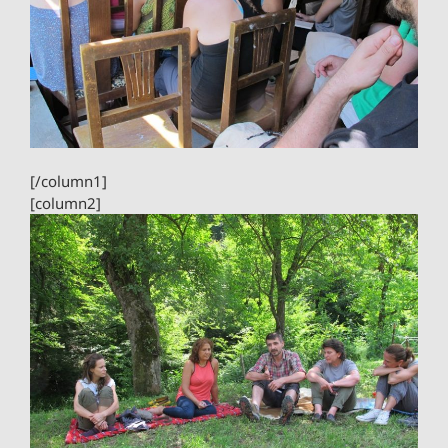
[/column1]
[column2]