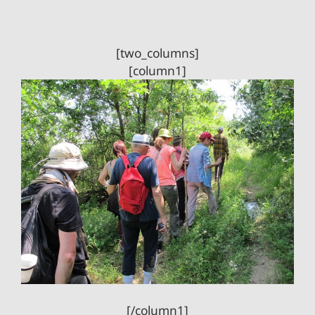
[two_columns]
[column1]
[/column1]