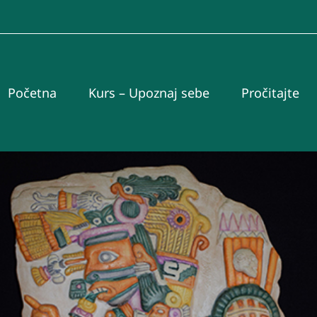
Početna
Kurs – Upoznaj sebe
Pročitajte