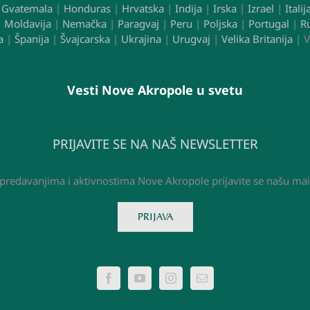
|
Gvatemala
|
Honduras
|
Hrvatska
|
Indija
|
Irska
|
Izrael
|
Italij
|
Moldavija
|
Nemačka
|
Paragvaj
|
Peru
|
Poljska
|
Portugal
|
R
a
|
Španija
|
Švajcarska
|
Ukrajina
|
Urugvaj
|
Velika Britanija
| V
Vesti Nove Akropole u svetu
PRIJAVITE SE NA NAŠ NEWSLETTER
 predavanjima i aktivnostima Nove Akropole prijavite se našu mai
PRIJAVA