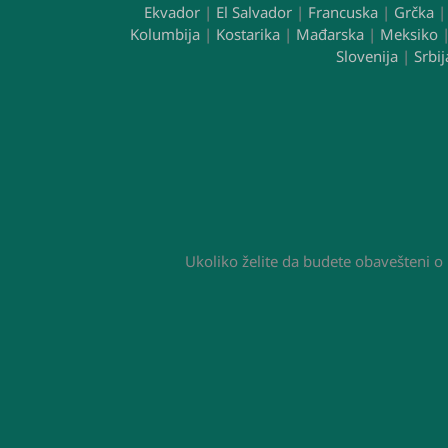
Ekvador
|
El Salvador
|
Francuska
|
Grčka
Kolumbija
|
Kostarika
|
Mađarska
|
Meksiko
Slovenija
|
Srbij
Ukoliko želite da budete obavešteni o