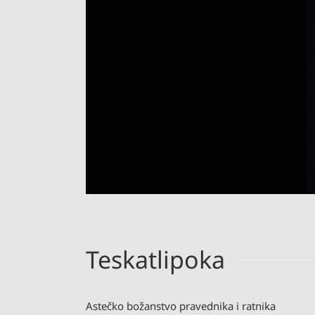
Teskatlipoka
Astečko božanstvo pravednika i ratnika