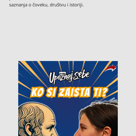
saznanja o čoveku, društvu i istoriji.