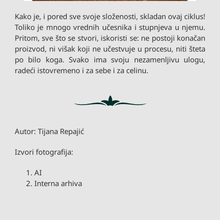
Kako je, i pored sve svoje složenosti, skladan ovaj ciklus!
Toliko je mnogo vrednih učesnika i stupnjeva u njemu.
Pritom, sve što se stvori, iskoristi se: ne postoji konačan
proizvod, ni višak koji ne učestvuje u procesu, niti šteta
po bilo koga. Svako ima svoju nezamenljivu ulogu,
radeći istovremeno i za sebe i za celinu.
Autor: Tijana Repajić
Izvori fotografija:
AI
Interna arhiva