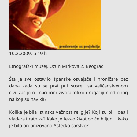
10.2.2009. u 19 h
Etnografski muzej, Uzun Mirkova 2, Beograd
Šta je sve ostavilo španske osvajače i hroničare bez
daha kada su se prvi put susreli sa veličanstvenom
civilizacijom i načinom života toliko drugačijim od onog
na koji su navikli?
Kolika je bila istinska važnost religije? Koji su bili ideali
vladara i ratnika? Kako je tekao život običnih ljudi i kako
je bilo organizovano Astečko carstvo?