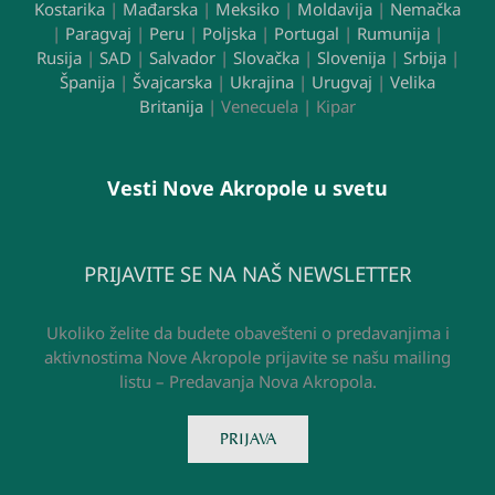
Kostarika
|
Mađarska
|
Meksiko
|
Moldavija
|
Nemačka
|
Paragvaj
|
Peru
|
Poljska
|
Portugal
|
Rumunija
|
Rusija
|
SAD
|
Salvador
|
Slovačka
|
Slovenija
|
Srbija
|
Španija
|
Švajcarska
|
Ukrajina
|
Urugvaj
|
Velika
Britanija
| Venecuela | Kipar
Vesti Nove Akropole u svetu
PRIJAVITE SE NA NAŠ NEWSLETTER
Ukoliko želite da budete obavešteni o predavanjima i
aktivnostima Nove Akropole prijavite se našu mailing
listu – Predavanja Nova Akropola.
PRIJAVA