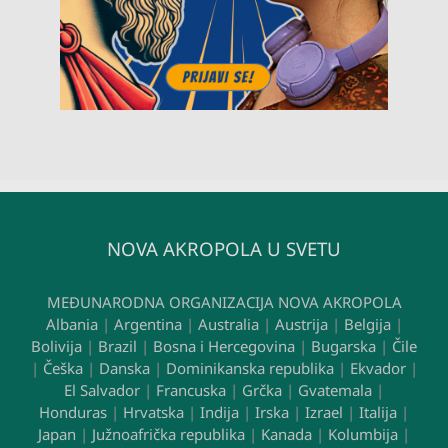
NOVA AKROPOLA U SVETU
MEĐUNARODNA ORGANIZACIJA NOVA AKROPOLA
Albania
|
Argentina
|
Australia
|
Austrija
|
Belgija
|
Bolivija
|
Brazil
|
Bosna i Hercegovina
|
Bugarska
|
Čile
|
Češka
|
Danska
|
Dominikanska republika
|
Ekvador
|
El Salvador
|
Francuska
|
Grčka
|
Gvatemala
|
Honduras
|
Hrvatska
|
Indija
|
Irska
|
Izrael
|
Italija
|
Japan
|
Južnoafrička republika
|
Kanada
|
Kolumbija
|